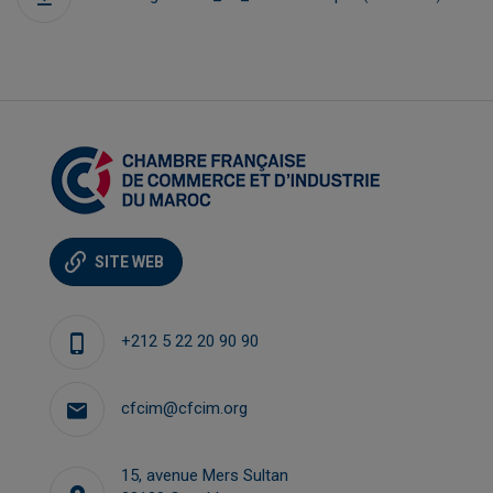
SITE WEB
+212 5 22 20 90 90
cfcim@cfcim.org
15, avenue Mers Sultan