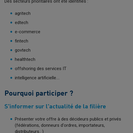
Des secteurs prioritaires ont été identifiés :
agritech
edtech
e-commerce
fintech
govtech
healthtech
offshoring des services IT
intelligence artificielle....
Pourquoi participer ?
S'informer sur l'actualité de la filière
Présenter votre offre à des décideurs publics et privés
(fédérations, donneurs d'ordres, importateurs,
distributeurs.. )