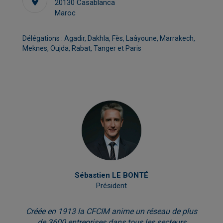
20130 Casablanca
Maroc
Délégations : Agadir, Dakhla, Fès, Laâyoune, Marrakech,
Meknes, Oujda, Rabat, Tanger et Paris
Sébastien LE BONTÉ
Président
Créée en 1913 la CFCIM anime un réseau de plus
de 3600 entreprises dans tous les secteurs