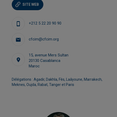
SITE WEB
+212 5 22 20 90 90
cfcim@cfcim.org
15, avenue Mers Sultan
20130 Casablanca
Maroc
Délégations : Agadir, Dakhla, Fès, Laâyoune, Marrakech,
Meknes, Oujda, Rabat, Tanger et Paris