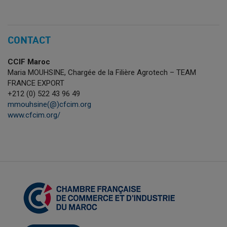
CONTACT
CCIF Maroc
Maria MOUHSINE, Chargée de la Filière Agrotech – TEAM
FRANCE EXPORT
+212 (0) 522 43 96 49
mmouhsine(@)cfcim.org
www.cfcim.org/