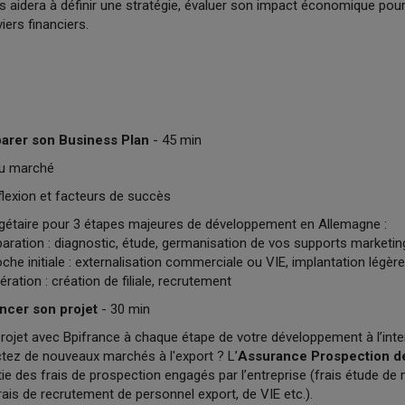
 aidera à définir une stratégie, évaluer son impact économique pour 
viers financiers.
parer son Business Plan
- 45 min
du marché
flexion et facteurs de succès
étaire pour 3 étapes majeures de développement en Allemagne :
aration : diagnostic, étude, germanisation de vos supports marketin
che initiale : externalisation commerciale ou VIE, implantation légère
ration : création de filiale, recrutement
ncer son projet
- 30 min
rojet avec Bpifrance à chaque étape de votre développement à l’inter
tez de nouveaux marchés à l'export ? L’
Assurance Prospection d
ie des frais de prospection engagés par l’entreprise (frais étude de 
ais de recrutement de personnel export, de VIE etc.).