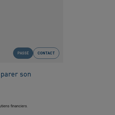
PASSÉ
CONTACT
éparer son
tiens financiers.