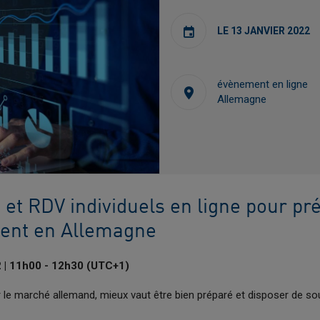
LE 13 JANVIER 2022
évènement en ligne
Allemagne
 et RDV individuels en ligne pour pr
ent en Allemagne
2 | 11h00 - 12h30 (UTC+1)
 le marché allemand, mieux vaut être bien préparé et disposer de sou