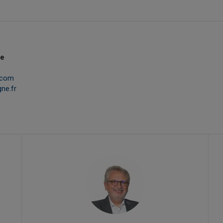
ne
.com
ne.fr