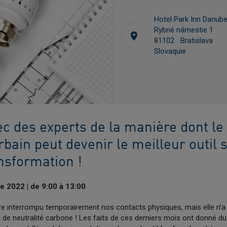
Hotel Park Inn Danub
Rybné námestie 1
81102 Bratislava
Slovaquie
ec des experts de la manière dont le
bain peut devenir le meilleur outil s
nsformation !
e 2022 | de 9:00 à 13:00
e interrompu temporairement nos contacts physiques, mais elle n'a 
t de neutralité carbone ! Les faits de ces derniers mois ont donné du