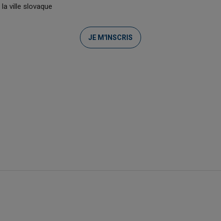
la ville slovaque
JE M'INSCRIS