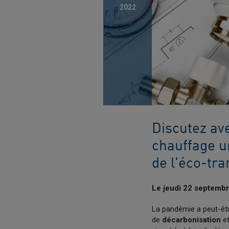
2022
Discutez av
chauffage ur
de l'éco-tra
Le jeudi 22 septembr
La pandémie a peut-êtr
de
décarbonisation
e