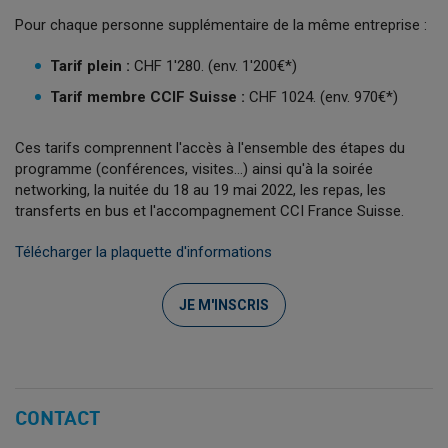
Pour chaque personne supplémentaire de la même entreprise :
Tarif plein :
CHF 1'280. (env. 1'200€*)
Tarif membre CCIF Suisse :
CHF 1024. (env. 970€*)
Ces tarifs comprennent l'accès à l'ensemble des étapes du
programme (conférences, visites...) ainsi qu'à la soirée
networking, la nuitée du 18 au 19 mai 2022, les repas, les
transferts en bus et l'accompagnement CCI France Suisse.
Télécharger la plaquette d'informations
JE M'INSCRIS
CONTACT