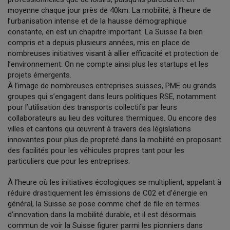
moyenne chaque jour près de 40km. La mobilité, à l’heure de
l’urbanisation intense et de la hausse démographique
constante, en est un chapitre important. La Suisse l’a bien
compris et a depuis plusieurs années, mis en place de
nombreuses initiatives visant à allier efficacité et protection de
l’environnement. On ne compte ainsi plus les startups et les
projets émergents.
À l’image de nombreuses entreprises suisses, PME ou grands
groupes qui s’engagent dans leurs politiques RSE, notamment
pour l’utilisation des transports collectifs par leurs
collaborateurs au lieu des voitures thermiques. Ou encore des
villes et cantons qui œuvrent à travers des législations
innovantes pour plus de propreté dans la mobilité en proposant
des facilités pour les véhicules propres tant pour les
particuliers que pour les entreprises.
À l’heure où les initiatives écologiques se multiplient, appelant à
réduire drastiquement les émissions de C02 et d’énergie en
général, la Suisse se pose comme chef de file en termes
d’innovation dans la mobilité durable, et il est désormais
commun de voir la Suisse figurer parmi les pionniers dans