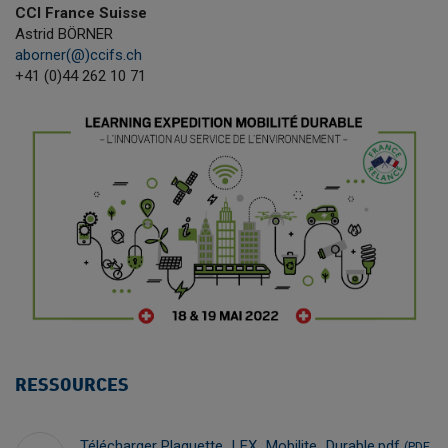
CCI France Suisse
Astrid BÖRNER
aborner(@)ccifs.ch
+41 (0)44 262 10 71
RESSOURCES
Télécharger Plaquette_LEX_Mobilite_Durable.pdf
(PDF