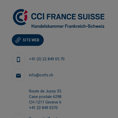
SITE WEB
+41 (0) 22 849 05 70
info@ccifs.ch
Route de Jussy 35
Case postale 6298
CH-1211 Genève 6
+41 22 849 0570