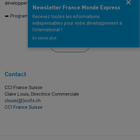
Fermer
développement.
Newsletter France Monde Express
➡️​
Programme de la mission
Recevez toutes les informations
indispensables pour votre développement à
l'international !
En savoir plus
INSCRIPTION
Contact
CCI France Suisse
Claire Louis, Directrice Commerciale
clouis(@)ccifs.ch
CCI France Suisse