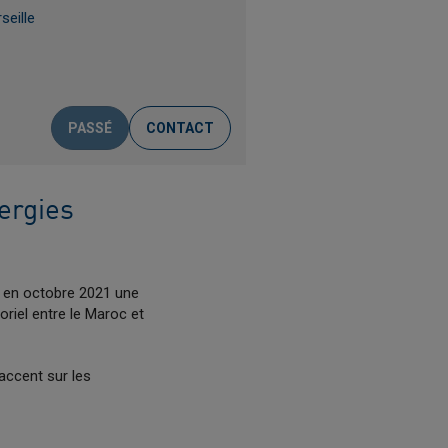
seille
PASSÉ
CONTACT
ergies
 en octobre 2021 une
oriel entre le Maroc et
'accent sur les