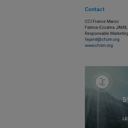
Contact
CCI France Maroc
Fatima-Ezzahra JAMIL
Responsable Marketin
fejamil@cfcim.org
www.cfcim.org