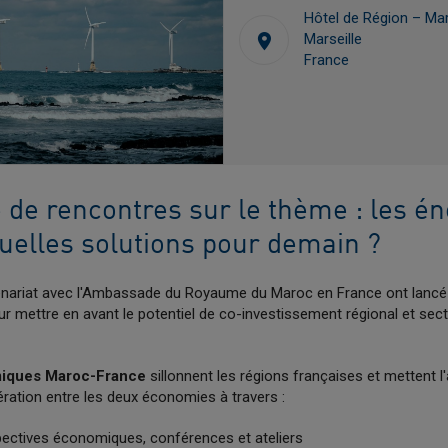
Hôtel de Région – Mar
Marseille
France
 de rencontres sur le thème : les én
quelles solutions pour demain ?
nariat avec l'Ambassade du Royaume du Maroc en France ont lancé
r mettre en avant le potentiel de co-investissement régional et sect
iques Maroc-France
sillonnent les régions françaises et mettent l
ration entre les deux économies à travers :
pectives économiques, conférences et ateliers