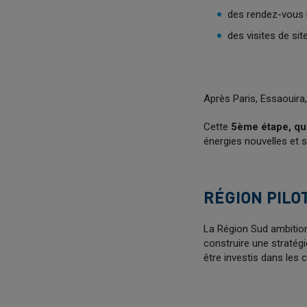
des rendez-vous
des visites de sit
Après Paris, Essaouira
Cette
5ème étape, qui
énergies nouvelles et
s
RÉGION PILO
La Région Sud ambitio
construire une stratégie
être investis dans les c