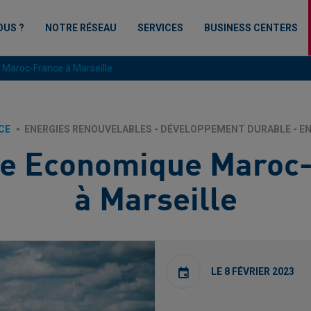
OUS ?
NOTRE RÉSEAU
SERVICES
BUSINESS CENTERS
Maroc-France à Marseille
CE
ENERGIES RENOUVELABLES - DÉVELOPPEMENT DURABLE - 
e Economique Maroc
à Marseille
LE 8 FÉVRIER 2023