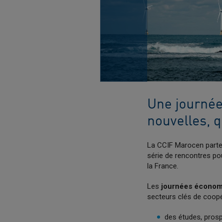
Une journée
nouvelles, 
La CCIF Marocen parte
série de rencontres pou
la France.
Les
journées économ
secteurs clés de coopé
des études, pros