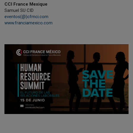
CCI France Mexique
Samuel SU CID
eventos(@)cfmci.com
www.franciamexico.com