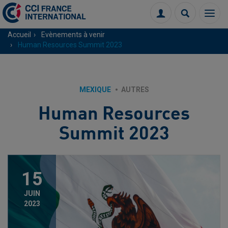
Menu
Connexion
Recherch
Accueil
Evènements à venir
Human Resources Summit 2023
MEXIQUE
AUTRES
Human Resources
Summit 2023
15
JUIN
2023