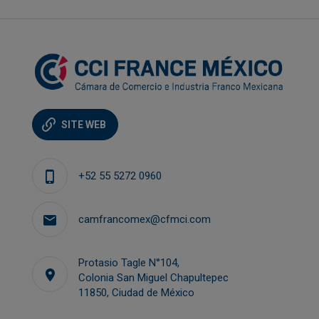
SITE WEB
+52 55 5272 0960
camfrancomex@cfmci.com
Protasio Tagle N°104,
Colonia San Miguel Chapultepec
11850, Ciudad de México