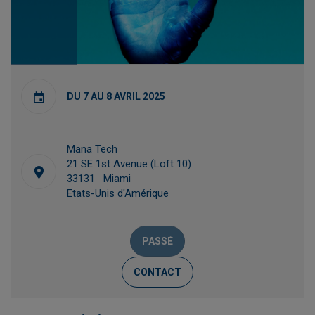
DU 7 AU 8 AVRIL 2025
Mana Tech
21 SE 1st Avenue (Loft 10)
33131 Miami
Etats-Unis d'Amérique
PASSÉ
CONTACT