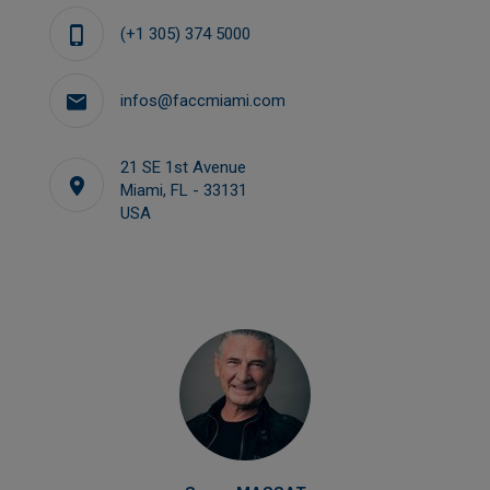
(+1 305) 374 5000
infos@faccmiami.com
21 SE 1st Avenue
Miami, FL - 33131
USA