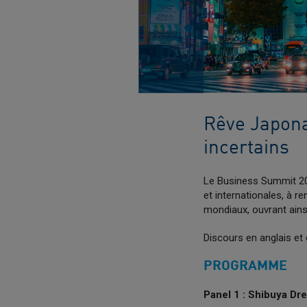
Rêve Japona
incertains
Le Business Summit 202
et internationales, à r
mondiaux, ouvrant ainsi 
Discours en anglais et 
PROGRAMME
Panel 1 : Shibuya Dre