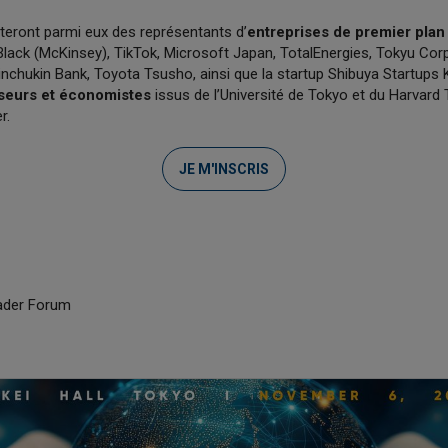
eront parmi eux des représentants d’
entreprises de premier pla
ack (McKinsey), TikTok, Microsoft Japan, TotalEnergies, Tokyu Corp
nchukin Bank, Toyota Tsusho, ainsi que la startup Shibuya Startups K
seurs et économistes
issus de l’Université de Tokyo et du Harvard
r.
JE M'INSCRIS
eader Forum