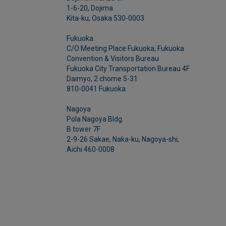
1-6-20, Dojima
Kita-ku, Osaka 530-0003
Fukuoka
C/O Meeting Place Fukuoka, Fukuoka
Convention & Visitors Bureau
Fukuoka City Transportation Bureau 4F
Daimyo, 2 chome 5-31
810-0041 Fukuoka
Nagoya
Pola Nagoya Bldg.
B tower 7F
2-9-26 Sakae, Naka-ku, Nagoya-shi,
Aichi 460-0008