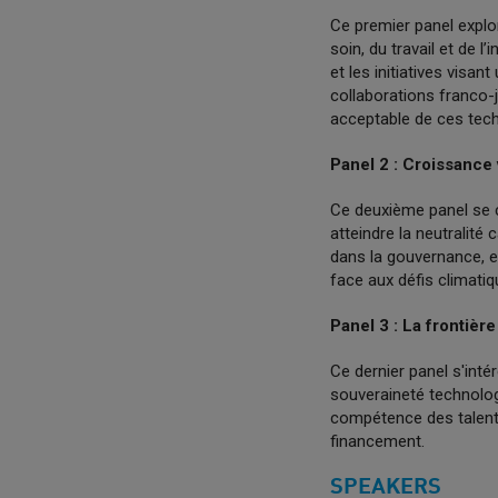
Ce premier panel explor
soin, du travail et de 
et les initiatives visa
collaborations franco-
acceptable de ces tech
Panel 2 : Croissance 
Ce deuxième panel se c
atteindre la neutralité
dans la gouvernance, e
face aux défis climatiq
Panel 3 : La frontièr
Ce dernier panel s'inté
souveraineté technolog
compétence des talents
financement.
SPEAKERS