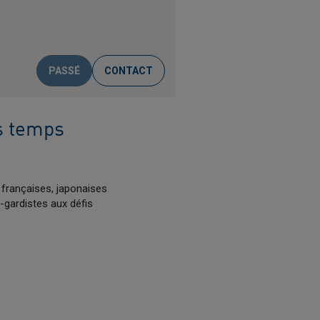
PASSÉ
CONTACT
s temps
 françaises, japonaises
t-gardistes aux défis