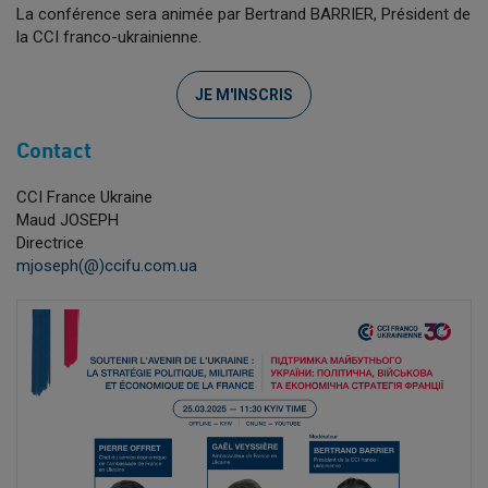
La conférence sera animée par Bertrand BARRIER, Président de
la CCI franco-ukrainienne.
JE M'INSCRIS
Contact
CCI France Ukraine
Maud JOSEPH
Directrice
mjoseph(@)ccifu.com.ua