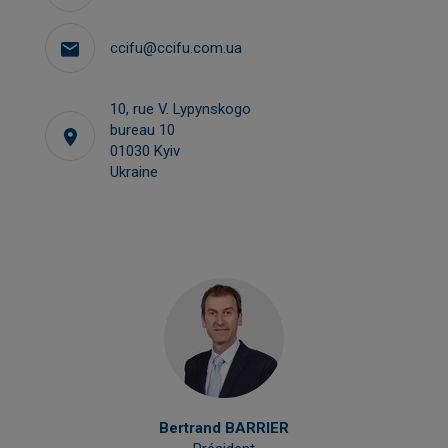
ccifu@ccifu.com.ua
10, rue V. Lypynskogo
bureau 10
01030 Kyiv
Ukraine
Bertrand BARRIER