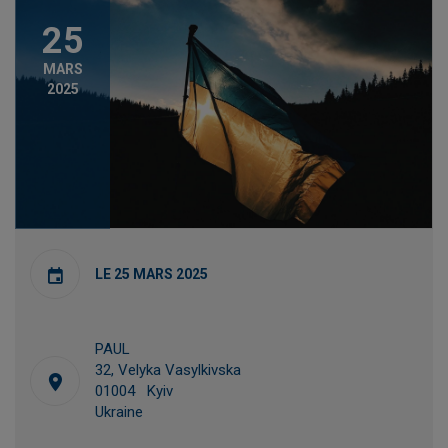
25
MARS
2025
LE 25 MARS 2025
PAUL
32, Velyka Vasylkivska
01004 Kyiv
Ukraine