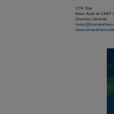
CCIF Chili
Marie-Aude de SAINT
Directrice Générale
marie(@)camarafrancoc
www.camarafrancochil