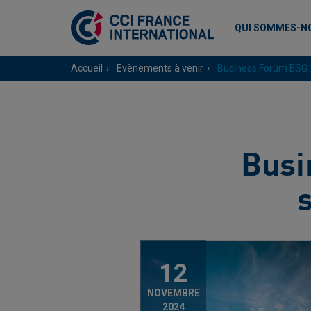
QUI SOMMES-N
Accueil
Evènements à venir
Business Forum ESG :
Busi
12
NOVEMBRE
2024