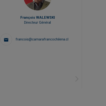
François WALEWSKI
Directeur Général
francois@camarafrancochilena.cl
Next