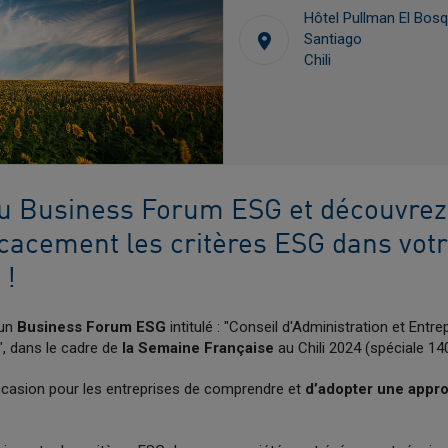
Hôtel Pullman El Bos
Santiago
Chili
au Business Forum ESG et découvr
icacement les critères ESG dans votr
 !
 un
Business Forum ESG
intitulé : "Conseil d'Administration et Entre
", dans le cadre de
la Semaine Française
au Chili 2024 (spéciale 14
ccasion pour les entreprises de comprendre et
d’adopter une appr