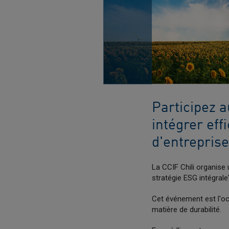
Participez 
intégrer eff
d'entreprise
La CCIF Chili organise
stratégie ESG intégrale
Cet événement est l'o
matière de durabilité.