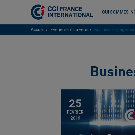
QUI SOMMES-N
Accueil
Evènements à venir
Business Engagemen
Busine
25
FÉVRIER
2019