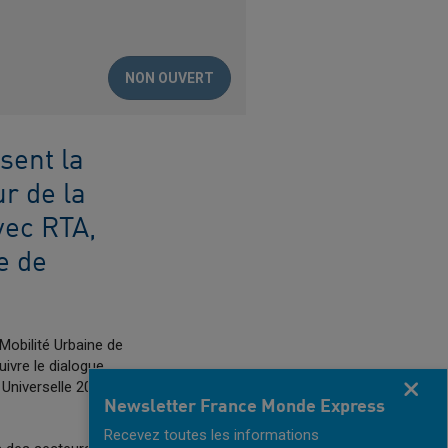
NON OUVERT
sent la
r de la
vec RTA,
e de
 Mobilité Urbaine de
ivre le dialogue
Fermer
n Universelle 2020 qui se
Newsletter France Monde Express
Recevez toutes les informations