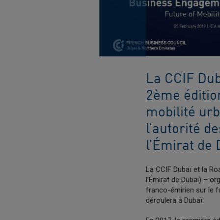
La CCIF Dub
2ème éditio
mobilité urb
l’autorité d
l’Émirat de 
La CCIF Dubaï et la Ro
l’Émirat de Dubai) – o
franco-émirien sur le fu
déroulera à Dubaï.