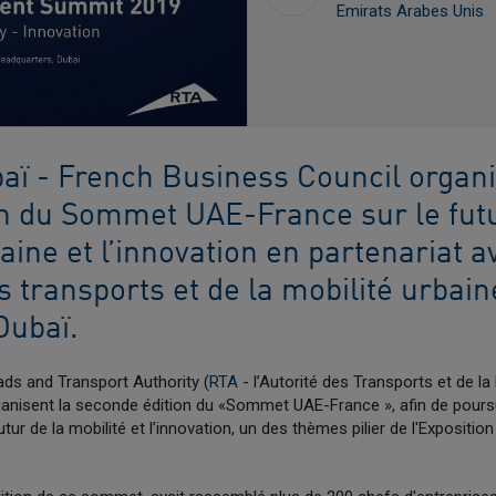
Emirats Arabes Unis
aï - French Business Council organi
n du Sommet UAE-France sur le futu
aine et l’innovation en partenariat a
es transports et de la mobilité urbain
Dubaï.
ads and Transport Authority (
RTA
- l’Autorité des Transports et de la
rganisent la seconde édition du «Sommet UAE-France », afin de poursu
tur de la mobilité et l’innovation, un des thèmes pilier de l'Expositio