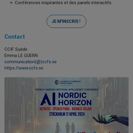
Conférences inspirantes et des panels interactifs.
JE M'INSCRIS !
Contact
CCIF Suède
Emma LE GUERN
communication(@)ccfs.se
https://www.ccfs.se