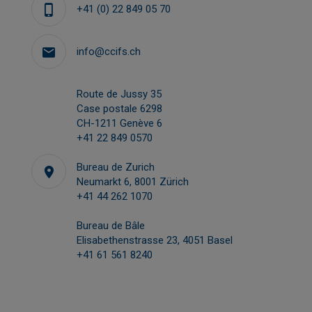
+41 (0) 22 849 05 70
info@ccifs.ch
Route de Jussy 35
Case postale 6298
CH-1211 Genève 6
+41 22 849 0570
Bureau de Zurich
Neumarkt 6, 8001 Zürich
+41 44 262 1070
Bureau de Bâle
Elisabethenstrasse 23, 4051 Basel
+41 61 561 8240