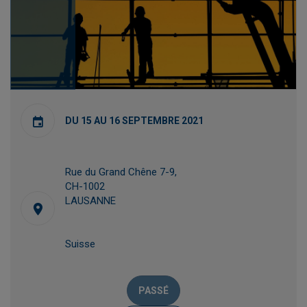
DU 15 AU 16 SEPTEMBRE 2021
Rue du Grand Chêne 7-9,
CH-1002
LAUSANNE
Suisse
PASSÉ