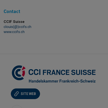
Contact
CCIF Suisse
clouis(@)ccifs.ch
www.ccifs.ch
SITE WEB