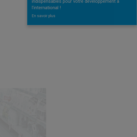
indispensables pour votre développement à
l'international !
En savoir plus