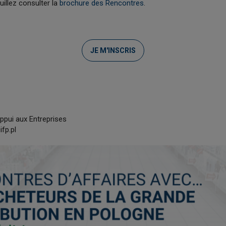
uillez consulter la
brochure des Rencontres
.
JE M'INSCRIS
ppui aux Entreprises
fp.pl