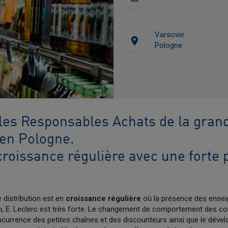
Varsovie
Pologne
les Responsables Achats de la gran
 en Pologne.
croissance régulière avec une forte
 distribution est en
croissance régulière
où la présence des enseig
an, E. Leclerc est très forte. Le changement de comportement des
oncurrence des petites chaînes et des discounteurs ainsi que le déve