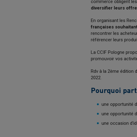
commerce obligent le
diversifier leurs offr
En organisant les Renc
françaises souhaitant
rencontrer les acheteur
référencer leurs produi
La CCIF Pologne propo
promouvoir vos activit
Rdv à la 2ème édition 
2022.
Pourquoi part
une opportunité d
une opportunité d
une occasion d'id