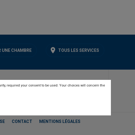
 UNE CHAMBRE
TOUS LES SERVICES
rity, required your consent to be used. Your choices will concern the
SE
CONTACT
MENTIONS LÉGALES