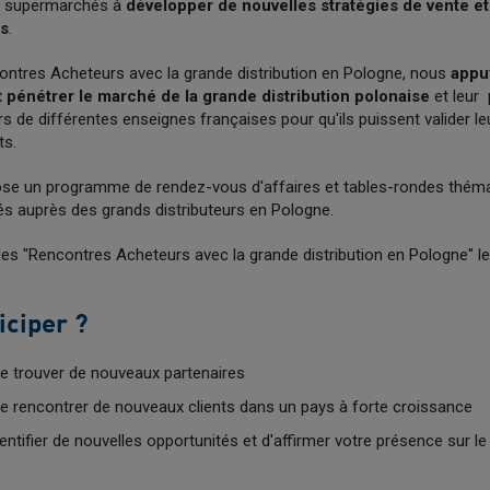
s supermarchés à
développer de nouvelles stratégies de vente 
es
.
ontres Acheteurs avec la grande distribution en Pologne, nous
appu
 pénétrer le marché de la grande distribution polonaise
et leur
s de différentes enseignes françaises pour qu'ils puissent valider leu
ts.
se un programme de rendez-vous d'affaires et tables-rondes théma
és auprès des grands distributeurs en Pologne.
des "Rencontres Acheteurs avec la grande distribution en Pologne" l
iciper ?
e trouver de nouveaux partenaires
e rencontrer de nouveaux clients dans un pays à forte croissance
entifier de nouvelles opportunités et d'affirmer votre présence sur l