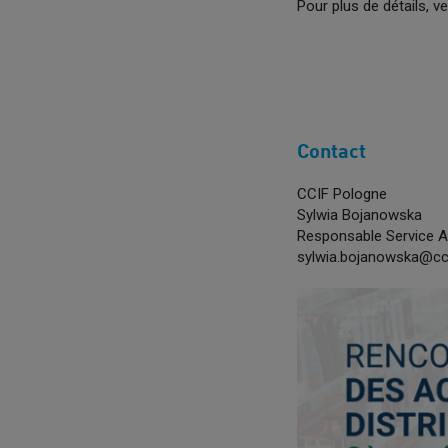
Pour plus de détails, ve
Contact
CCIF Pologne
Sylwia Bojanowska
Responsable Service A
sylwia.bojanowska@cci