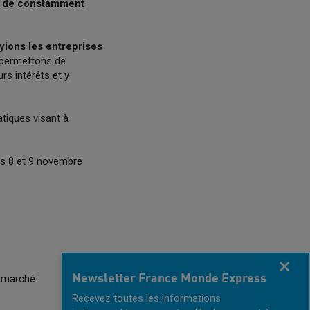
et de constamment
yions les entreprises
 permettons de
rs intérêts et y
tiques visant à
es 8 et 9 novembre
Fermer
e marché
Newsletter France Monde Express
Recevez toutes les informations