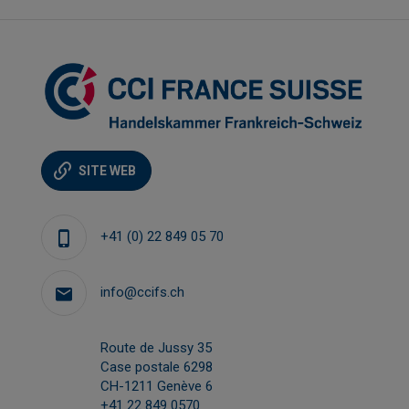
SITE WEB
+41 (0) 22 849 05 70
info@ccifs.ch
Route de Jussy 35
Case postale 6298
CH-1211 Genève 6
+41 22 849 0570