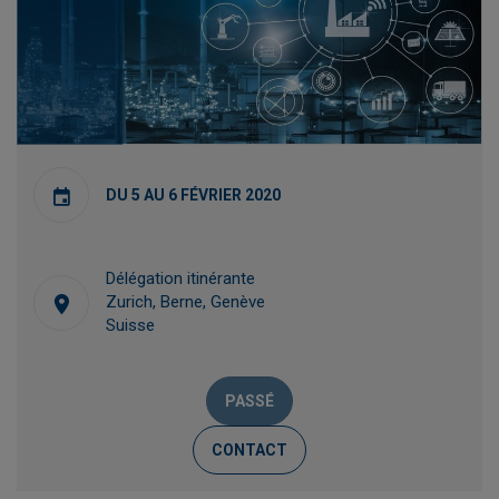
DU 5 AU 6 FÉVRIER 2020
Délégation itinérante
Zurich, Berne, Genève
Suisse
PASSÉ
CONTACT